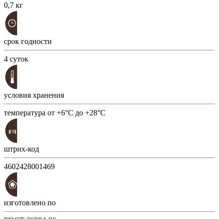
0,7 кг
срок годности
4 суток
условия хранения
температура от +6°С до +28°С
штрих-код
4602428001469
изготовлено по