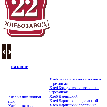
каталог
Хлеб измайловский половинка
нарезанная
Хлеб Бородинский половинка
нарезанная
Хлеб Дарницкий
Хлеб из пшеничной
Хлеб Дарницкий нарезанный
муки
Хлеб Дарницкий половинка
Хлеб из ржано-