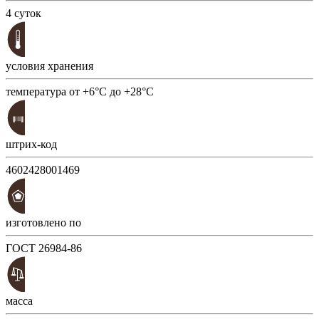
4 суток
условия хранения
температура от +6°С до +28°С
штрих-код
4602428001469
изготовлено по
ГОСТ 26984-86
масса