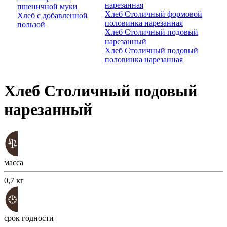
нарезанная
пшеничной муки
Хлеб Столичный формовой
Хлеб с добавленной
половинка нарезанная
пользой
Хлеб Столичный подовый
нарезанный
Хлеб Столичный подовый
половинка нарезанная
Хлеб Столичный подовый
нарезанный
масса
0,7 кг
срок годности