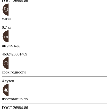
ГОСТ 26984-86
масса
0,7 кг
штрих-код
4602428001469
срок годности
4 суток
изготовлено по
ГОСТ 26984-86