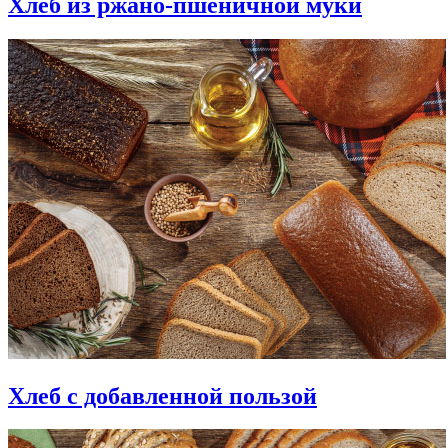
Хлеб из ржано-пшеничной муки
Хлеб с добавленной пользой