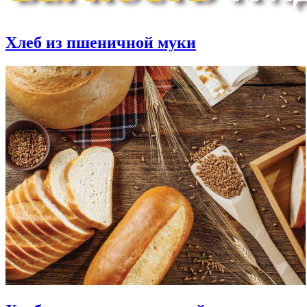
Хлеб из пшеничной муки