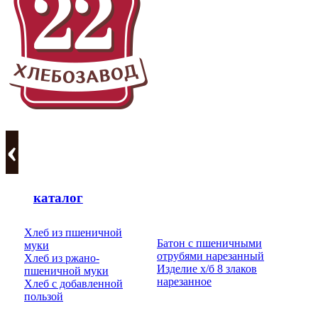
каталог
Хлеб из пшеничной
Батон с пшеничными
муки
отрубями нарезанный
Хлеб из ржано-
Изделие х/б 8 злаков
пшеничной муки
нарезанное
Хлеб с добавленной
пользой